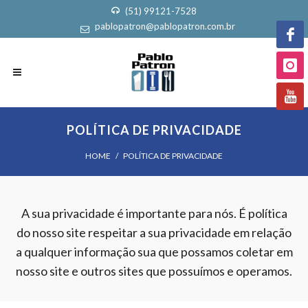
(51) 99121-7528
pablopatron@pablopatron.com.br
POLÍ­TICA DE PRIVACIDADE
HOME
POLÍ­TICA DE PRIVACIDADE
A sua privacidade é importante para nós. É política
do nosso site respeitar a sua privacidade em relação
a qualquer informação sua que possamos coletar em
nosso site e outros sites que possuímos e operamos.